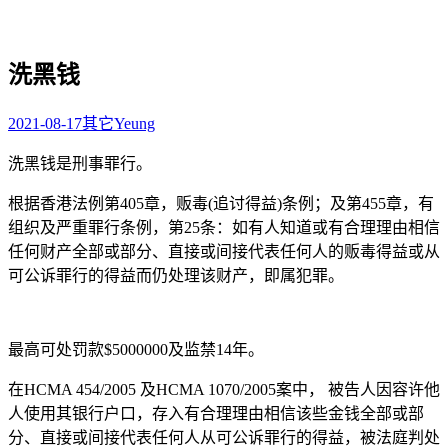
洗黑钱
2021-08-17
其它
Yeung
洗黑钱是刑事罪行。
根据香港法例第405章，贩毒(追讨得益)条例；及第455章，有
组织及严重罪行条例，第25条：如有人知道或有合理理由相信
任何财产全部或部分、直接或间接代表任何人的贩毒得益或从
可公诉罪行的得益而仍处理该财产，即属犯罪。
最高可处罚款$5000000及监禁14年。
在HCMA 454/2005 及HCMA 1070/2005案中， 被告人因容许他
人使用其银行户口，存入有合理理由相信该些金钱全部或部
分、直接或间接代表任何人从可公诉罪行的得益，被法庭判处