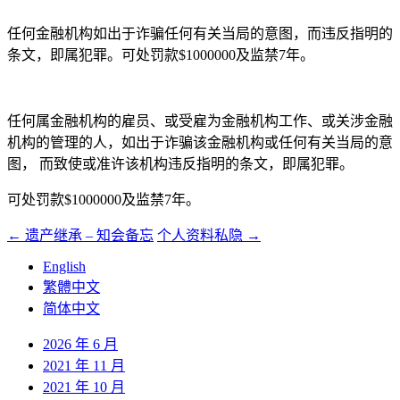
任何金融机构如出于诈骗任何有关当局的意图，而违反指明的
条文，即属犯罪。可处罚款$1000000及监禁7年。
任何属金融机构的雇员、或受雇为金融机构工作、或关涉金融
机构的管理的人，如出于诈骗该金融机构或任何有关当局的意
图， 而致使或准许该机构违反指明的条文，即属犯罪。
可处罚款$1000000及监禁7年。
←
遗产继承 – 知会备忘
个人资料私隐
→
文
English
章
繁體中文
导
简体中文
航
2026 年 6 月
2021 年 11 月
2021 年 10 月