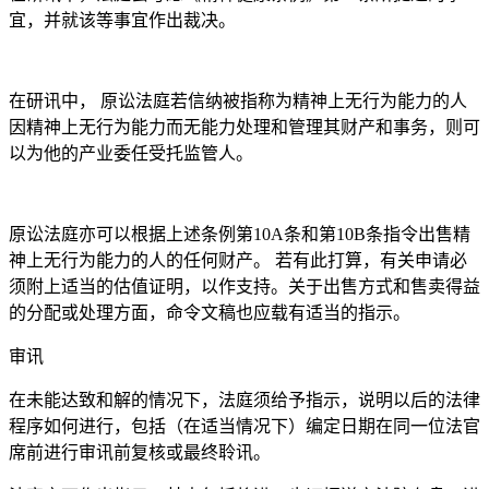
宜，并就该等事宜作出裁决。
在研讯中， 原讼法庭若信纳被指称为精神上无行为能力的人
因精神上无行为能力而无能力处理和管理其财产和事务，则可
以为他的产业委任受托监管人。
原讼法庭亦可以根据上述条例第10A条和第10B条指令出售精
神上无行为能力的人的任何财产。 若有此打算，有关申请必
须附上适当的估值证明，以作支持。关于出售方式和售卖得益
的分配或处理方面，命令文稿也应载有适当的指示。
审讯
在未能达致和解的情况下，法庭须给予指示，说明以后的法律
程序如何进行，包括（在适当情况下）编定日期在同一位法官
席前进行审讯前复核或最终聆讯。