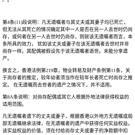
第4条(11)段说明：凡无遗嘱者与其丈夫或其妻子均已死亡，
但无法从其死亡的情况确定其中一人是否在另一人去世时仍尚
存，或何者在另一人去世时仍尚存，则就该无遗嘱者而言，本
条所具的效力， 犹如该丈夫或妻子在该无遗嘱者去世时并非
尚存一样。其配偶被假设先于该无遗嘱者逝世。未能分享遗
产。
换言之，香港法例第219章，物业转易及财产条例第11条，关
于尚存者的推定，较年幼者须当作在较年长者死亡时尚存之推
定。 在无遗嘱而去世者的遗产之情况下，并不适用。
第8A条说明：对尚存配偶或其它人根据外地法律获得权益的
适用范围。
凡无遗嘱者遗下的丈夫或妻子，根据香港以外地方无遗嘱或局
部无遗嘱继承法律，在无遗嘱者的遗产中获得任何实益权益。
该实益权益的价值，须在付给尚存丈夫或妻子的净款额中扣