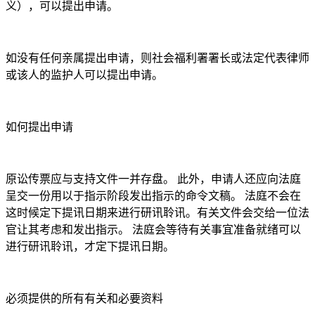
义），可以提出申请。
如没有任何亲属提出申请，则社会福利署署长或法定代表律师
或该人的监护人可以提出申请。
如何提出申请
原讼传票应与支持文件一并存盘。 此外，申请人还应向法庭
呈交一份用以于指示阶段发出指示的命令文稿。 法庭不会在
这时候定下提讯日期来进行研讯聆讯。有关文件会交给一位法
官让其考虑和发出指示。 法庭会等待有关事宜准备就绪可以
进行研讯聆讯，才定下提讯日期。
必须提供的所有有关和必要资料