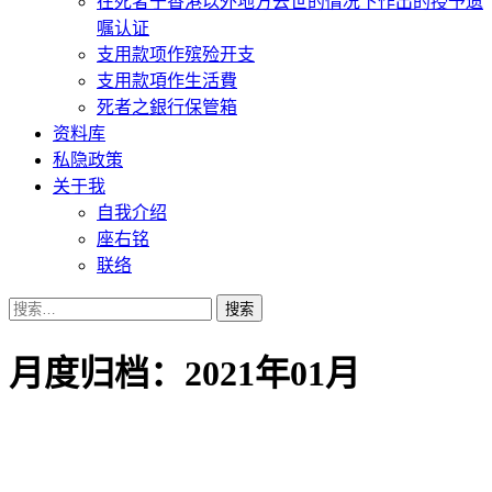
在死者于香港以外地方去世的情况下作出的授予遗
嘱认证
支用款项作殡殓开支
支用款項作生活費
死者之銀行保管箱
资料库
私隐政策
关于我
自我介绍
座右铭
联络
搜
索：
月度归档：2021年01月