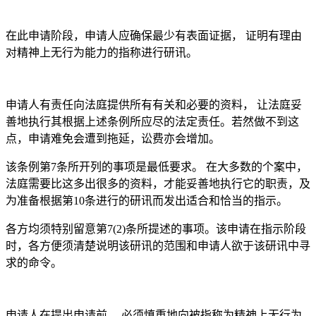
在此申请阶段，申请人应确保最少有表面证据， 证明有理由
对精神上无行为能力的指称进行研讯。
申请人有责任向法庭提供所有有关和必要的资料， 让法庭妥
善地执行其根据上述条例所应尽的法定责任。若然做不到这
点，申请难免会遭到拖延，讼费亦会增加。
该条例第7条所开列的事项是最低要求。 在大多数的个案中，
法庭需要比这多出很多的资料，才能妥善地执行它的职责，及
为准备根据第10条进行的研讯而发出适合和恰当的指示。
各方均须特别留意第7(2)条所提述的事项。该申请在指示阶段
时，各方便须清楚说明该研讯的范围和申请人欲于该研讯中寻
求的命令。
申请人在提出申请前， 必须慎重地向被指称为精神上无行为