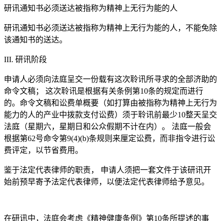
研讯通知书必须送达被指称为精神上无行为能的人
研讯通知书必须送达被指称为精神上无行为能的人，不能免除
该通知书的送达。
III. 研讯阶段
申请人必须向法庭呈交一份载有这次聆讯所寻求的全部济助的
命令文稿； 这次聆讯是根据有关条例第10条的规定而进行
的。命令文稿和讼费单概要（如打算由被指称为精神上无行为
能力的人的产业中拨款支付讼费）须于聆讯前最少10整天呈交
法庭（星期六，星期日和公众假期不计在内）。 法庭一般会
根据第62号命令第9(4)(b)条规则来厘定讼费，而非指令进行讼
费评定，以节省费用。
鉴于法定代表律师的职责， 申请人须把一套文件于该研讯开
始前预早寄予法定代表律师，以便法定代表律师给予意见。
在研讯中，法庭会考虑《精神健康条例》第10条所提述的事