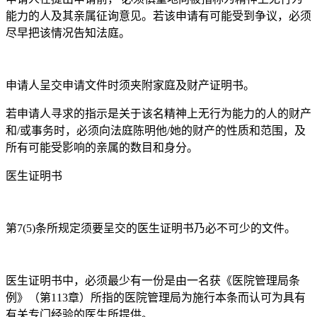
能力的人及其亲属征询意见。若该申请有可能受到争议，必须
尽早把该情况告知法庭。
申请人呈交申请文件时须夹附家庭及财产证明书。
若申请人寻求的指示是关于该名精神上无行为能力的人的财产
和/或事务时，必须向法庭陈明他/她的财产的性质和范围，及
所有可能受影响的亲属的数目和身分。
医生证明书
第7(5)条所规定须要呈交的医生证明书乃必不可少的文件。
医生证明书中，必须最少有一份是由一名获《医院管理局条
例》（第113章）所指的医院管理局为施行本条而认可为具有
有关专门经验的医生所提供。