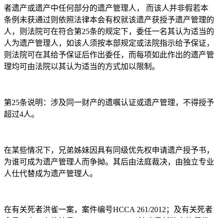
者遗产或遗产中任何部分的遗产管理人， 而该人并非假若本
条例未获通过则依照法律本会有权就该遗产获授予遗产管理的
人，则法院可在符合第25条的规定下，委任一名其认为适当的
人为遗产管理人，如该人须按本部规定或法院指示给予保证，
则法院可在其给予保证后作出委任，而每项如此作出的遗产管
理均可由法院以其认为适当的方式加以限制。
第25条说明：涉及同一财产的遗嘱认证或遗产管理，不得授予
超过4人。
在某些情况下，兄弟姊妹因具有同级优先权申请遗产授予书，
为谁可成为遗产管理人而争拗。其后由法庭裁决，由独立专业
人仕代替成为遗产管理人。
在有关死者洪雀一案，案件编号HCCA 261/2012；及有关死者