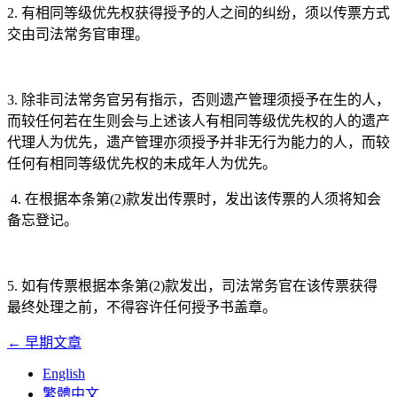
2. 有相同等级优先权获得授予的人之间的纠纷，须以传票方式
交由司法常务官审理。
3. 除非司法常务官另有指示，否则遗产管理须授予在生的人，
而较任何若在生则会与上述该人有相同等级优先权的人的遗产
代理人为优先，遗产管理亦须授予并非无行为能力的人，而较
任何有相同等级优先权的未成年人为优先。
4. 在根据本条第(2)款发出传票时，发出该传票的人须将知会
备忘登记。
5. 如有传票根据本条第(2)款发出，司法常务官在该传票获得
最终处理之前，不得容许任何授予书盖章。
←
早期文章
文
English
章
繁體中文