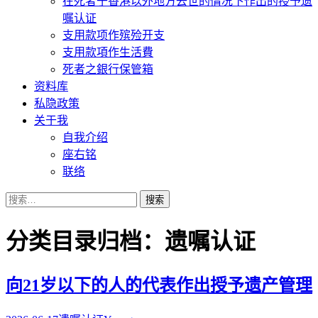
在死者于香港以外地方去世的情况下作出的授予遗
嘱认证
支用款项作殡殓开支
支用款項作生活費
死者之銀行保管箱
资料库
私隐政策
关于我
自我介绍
座右铭
联络
搜
索：
分类目录归档：遗嘱认证
向21岁以下的人的代表作出授予遗产管理